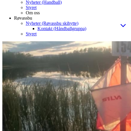
Nyheter (Handball)
Styret
Om oss
Røvassbu
Nyheter (Røvassbu skihytte)
Kontakt (Håndballgruppa)
Styret