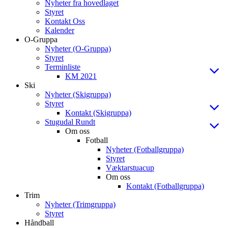
Nyheter fra hovedlaget
Styret
Kontakt Oss
Kalender
O-Gruppa
Nyheter (O-Gruppa)
Styret
Terminliste
KM 2021
Ski
Nyheter (Skigruppa)
Styret
Kontakt (Skigruppa)
Stugudal Rundt
Om oss
Fotball
Nyheter (Fotballgruppa)
Styret
Væktarstuacup
Om oss
Kontakt (Fotballgruppa)
Trim
Nyheter (Trimgruppa)
Styret
Håndball