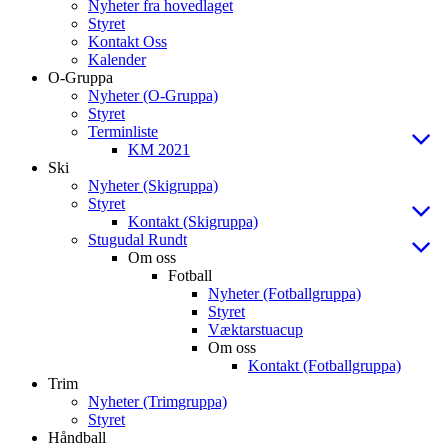
Nyheter fra hovedlaget
Styret
Kontakt Oss
Kalender
O-Gruppa
Nyheter (O-Gruppa)
Styret
Terminliste
KM 2021
Ski
Nyheter (Skigruppa)
Styret
Kontakt (Skigruppa)
Stugudal Rundt
Om oss
Fotball
Nyheter (Fotballgruppa)
Styret
Væktarstuacup
Om oss
Kontakt (Fotballgruppa)
Trim
Nyheter (Trimgruppa)
Styret
Håndball