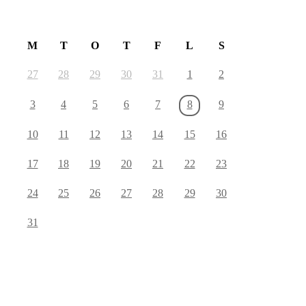
August 2026
M
T
O
T
F
L
S
27
28
29
30
31
1
2
3
4
5
6
7
8
9
10
11
12
13
14
15
16
17
18
19
20
21
22
23
24
25
26
27
28
29
30
31