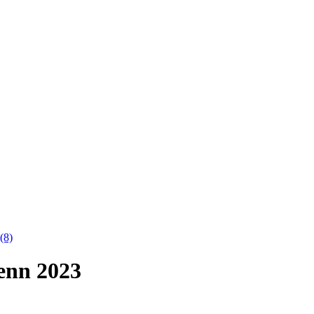
(8)
renn 2023