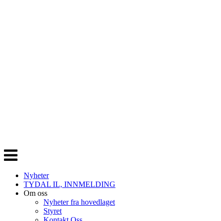
Veksle
navigasjon
Nyheter
TYDAL IL, INNMELDING
Om oss
Nyheter fra hovedlaget
Styret
Kontakt Oss