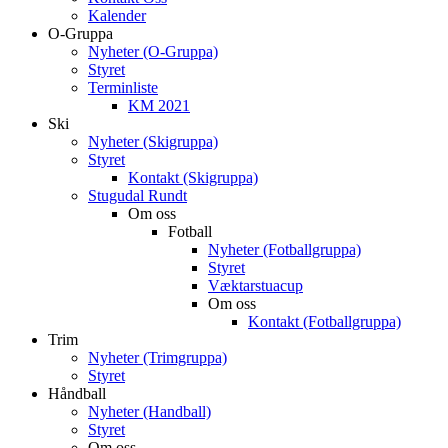
Kalender
O-Gruppa
Nyheter (O-Gruppa)
Styret
Terminliste
KM 2021
Ski
Nyheter (Skigruppa)
Styret
Kontakt (Skigruppa)
Stugudal Rundt
Om oss
Fotball
Nyheter (Fotballgruppa)
Styret
Væktarstuacup
Om oss
Kontakt (Fotballgruppa)
Trim
Nyheter (Trimgruppa)
Styret
Håndball
Nyheter (Handball)
Styret
Om oss