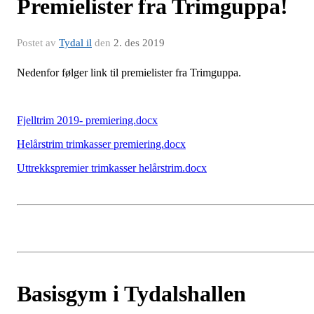
Premielister fra Trimguppa!
Postet av
Tydal il
den
2. des 2019
Nedenfor følger link til premielister fra Trimguppa.
Fjelltrim 2019- premiering.docx
Helårstrim trimkasser premiering.docx
Uttrekkspremier trimkasser helårstrim.docx
Basisgym i Tydalshallen