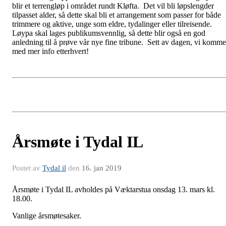
blir et terrengløp i området rundt Kløfta. Det vil bli løpslengder
tilpasset alder, så dette skal bli et arrangement som passer for både
trimmere og aktive, unge som eldre, tydalinger eller tilreisende.
Løypa skal lages publikumsvennlig, så dette blir også en god
anledning til å prøve vår nye fine tribune. Sett av dagen, vi komme
med mer info etterhvert!
Årsmøte i Tydal IL
Postet av
Tydal il
den
16. jan 2019
Årsmøte i Tydal IL avholdes på Væktarstua onsdag 13. mars kl.
18.00.
Vanlige årsmøtesaker.