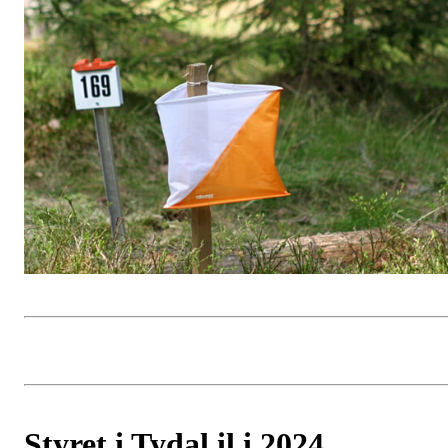
Styret i Tydal il i 2024