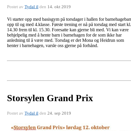
Postet av
Tydal il
den
14. okt 2019
Vi starter opp med basisgym på torsdager i hallen for barnehagebar
opp til og med 4.klasse. Første trening er nå på torsdag med start kl
14.30 frem til kl. 15.30. Foresatte kan gjerne bli med. Vi kan være
behjelpelig med å hente barn i barnehagen for de som ikke har
anledning til å være med. Torsdag er det Mona og Heidrun som
henter i barnehagen, varsle oss gjerne på forhånd.
Storsylen Grand Prix
Postet av
Tydal il
den
24. sep 2019