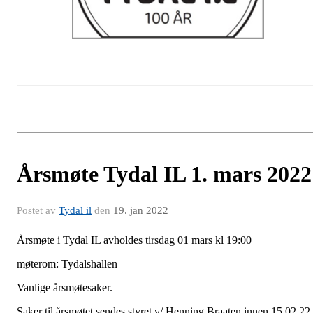
Årsmøte Tydal IL 1. mars 2022
Postet av
Tydal il
den
19. jan 2022
Årsmøte i Tydal IL avholdes tirsdag 01 mars kl 19:00
møterom: Tydalshallen
Vanlige årsmøtesaker.
Saker til årsmøtet sendes styret v/ Henning Braaten innen 15.02.22