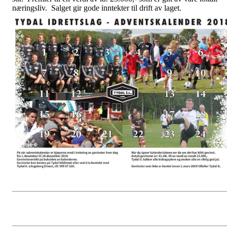
næringsliv. Salget gir gode inntekter til drift av laget.