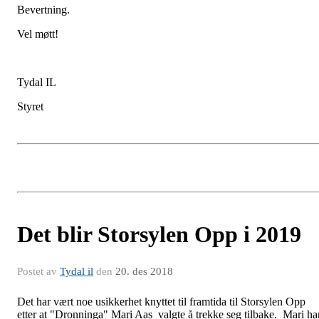
Bevertning.
Vel møtt!
Tydal IL
Styret
Det blir Storsylen Opp i 2019
Postet av
Tydal il
den
20. des 2018
Det har vært noe usikkerhet knyttet til framtida til Storsylen Opp
etter at "Dronninga" Mari Aas valgte å trekke seg tilbake. Mari ha