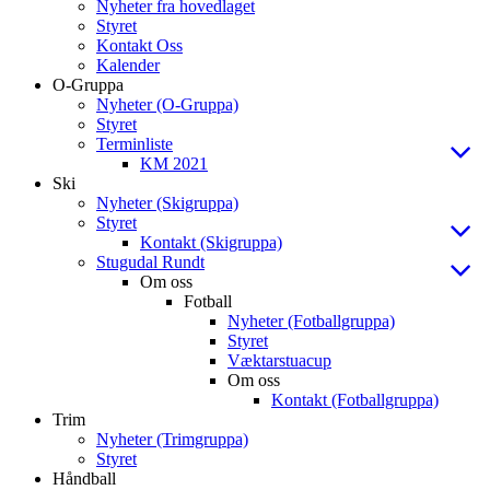
Nyheter fra hovedlaget
Styret
Kontakt Oss
Kalender
O-Gruppa
Nyheter (O-Gruppa)
Styret
Terminliste
KM 2021
Ski
Nyheter (Skigruppa)
Styret
Kontakt (Skigruppa)
Stugudal Rundt
Om oss
Fotball
Nyheter (Fotballgruppa)
Styret
Væktarstuacup
Om oss
Kontakt (Fotballgruppa)
Trim
Nyheter (Trimgruppa)
Styret
Håndball