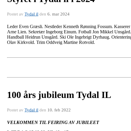
Postet av
Tydal il
den
6. mar 2024
Leder Even Græsli. Nestleder Kenneth Rønning Fossum. Kasserer
Arne Lien. Sekretær Ingeborg Einum. Fotball Jon Mikkel Unsgård
Handball Heidrun Unsgård. Ski Ole Ingebrigt Dyrhaug. Orienterin
Olav Kirkvold. Trim Oddveig Martine Rotvold.
100 års jubileum Tydal IL
Postet av
Tydal il
den
10. feb 2022
VELKOMMEN TIL FEIRING AV JUBILEET