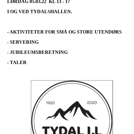
LØRDAG 05.03.22 KL 13 - 17
I OG VED TYDALSHALLEN.
- AKTIVITETER FOR SMÅ OG STORE UTENDØRS
- SERVERING
- JUBILEUMSBERETNING
- TALER