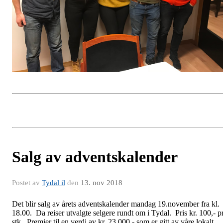
Salg av adventskalender
Postet av
Tydal il
den
13. nov 2018
Det blir salg av årets adventskalender mandag 19.november fra kl.
18.00. Da reiser utvalgte selgere rundt om i Tydal. Pris kr. 100,- pr
stk. Premier til en verdi av kr. 23.000,- som er gitt av våre lokalt