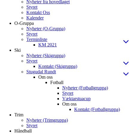
Nyheter fra hovedlaget
Styret
Kontakt Oss
Kalender
O-Gruppa
Nyheter (O-Gruppa)
Styret
Terminliste
KM 2021
Ski
Nyheter (Skigruppa)
Styret
Kontakt (Skigruppa)
Stugudal Rundt
Om oss
Fotball
Nyheter (Fotballgruppa)
Styret
Væktarstuacup
Om oss
Kontakt (Fotballgruppa)
Trim
Nyheter (Trimgruppa)
Styret
Håndball