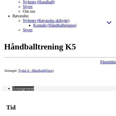
Nyheter (Handball)
Styret
Om oss
Røvassbu
Nyheter (Røvassbu skihytte)
Kontakt (Håndballgruppa)
Styret
Håndballtrening K5
Påmeldin
Arrangør:
Tydal il - Håndball(Gren)
Arrangement
Tid