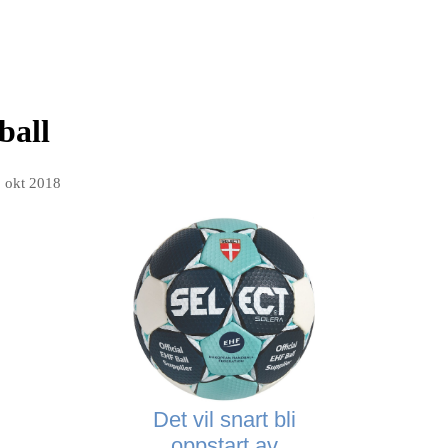
ball
. okt 2018
Det vil snart bli
oppstart av