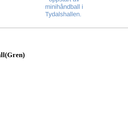
minihåndball i
Tydalshallen.
all(Gren)