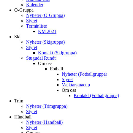
Kalender
O-Gruppa
Nyheter (O-Gruppa)
Styret
Terminliste
KM 2021
Ski
Nyheter (Skigruppa)
Styret
Kontakt (Skigruppa)
Stugudal Rundt
Om oss
Fotball
Nyheter (Fotballgruppa)
Styret
Væktarstuacup
Om oss
Kontakt (Fotballgruppa)
Trim
Nyheter (Trimgruppa)
Styret
Håndball
Nyheter (Handball)
Styret
Om oss