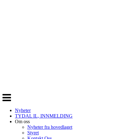
Veksle
navigasjon
Nyheter
TYDAL IL, INNMELDING
Om oss
Nyheter fra hovedlaget
Styret
Kontakt Oss