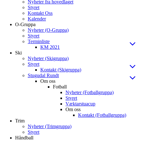
Nyheter fra hovedlaget
Styret
Kontakt Oss
Kalender
O-Gruppa
Nyheter (O-Gruppa)
Styret
Terminliste
KM 2021
Ski
Nyheter (Skigruppa)
Styret
Kontakt (Skigruppa)
Stugudal Rundt
Om oss
Fotball
Nyheter (Fotballgruppa)
Styret
Væktarstuacup
Om oss
Kontakt (Fotballgruppa)
Trim
Nyheter (Trimgruppa)
Styret
Håndball