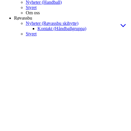
Nyheter (Handball)
Styret
Om oss
Røvassbu
Nyheter (Røvassbu skihytte)
Kontakt (Håndballgruppa)
Styret