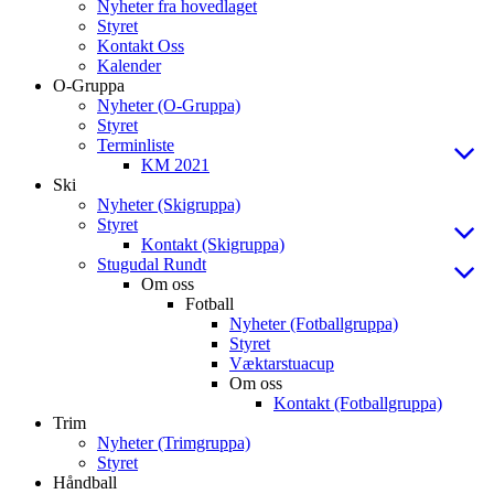
Nyheter fra hovedlaget
Styret
Kontakt Oss
Kalender
O-Gruppa
Nyheter (O-Gruppa)
Styret
Terminliste
KM 2021
Ski
Nyheter (Skigruppa)
Styret
Kontakt (Skigruppa)
Stugudal Rundt
Om oss
Fotball
Nyheter (Fotballgruppa)
Styret
Væktarstuacup
Om oss
Kontakt (Fotballgruppa)
Trim
Nyheter (Trimgruppa)
Styret
Håndball