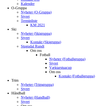
Kalender
O-Gruppa
Nyheter (O-Gruppa)
Styret
Terminliste
KM 2021
Ski
Nyheter (Skigruppa)
Styret
Kontakt (Skigruppa)
Stugudal Rundt
Om oss
Fotball
Nyheter (Fotballgruppa)
Styret
Væktarstuacup
Om oss
Kontakt (Fotballgruppa)
Trim
Nyheter (Trimgruppa)
Styret
Håndball
Nyheter (Handball)
Styret
Om oss