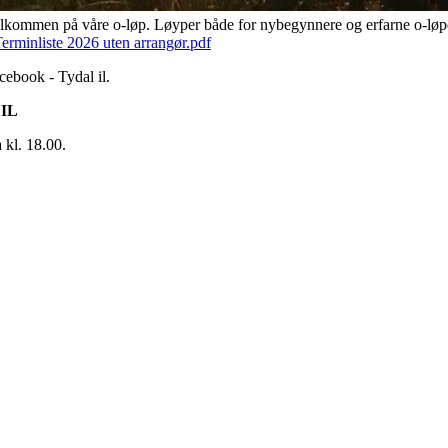
 velkommen på våre o-løp. Løyper både for nybegynnere og erfarne o-lø
erminliste 2026 uten arrangør.pdf
cebook - Tydal il.
IL
 kl. 18.00.