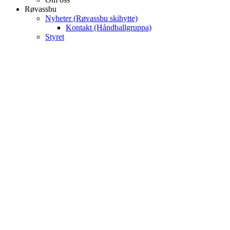
Røvassbu
Nyheter (Røvassbu skihytte)
Kontakt (Håndballgruppa)
Styret