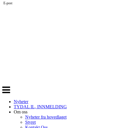
E-post
Veksle
navigasjon
Nyheter
TYDAL IL, INNMELDING
Om oss
Nyheter fra hovedlaget
Styret
Kontakt Oss