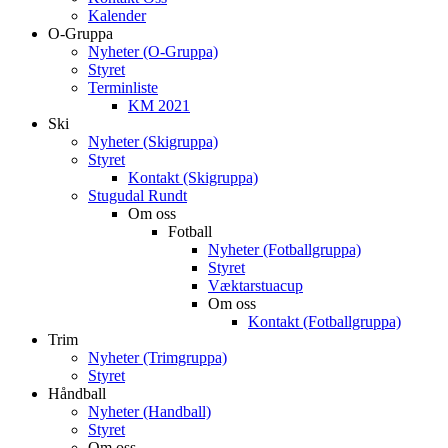
Kalender
O-Gruppa
Nyheter (O-Gruppa)
Styret
Terminliste
KM 2021
Ski
Nyheter (Skigruppa)
Styret
Kontakt (Skigruppa)
Stugudal Rundt
Om oss
Fotball
Nyheter (Fotballgruppa)
Styret
Væktarstuacup
Om oss
Kontakt (Fotballgruppa)
Trim
Nyheter (Trimgruppa)
Styret
Håndball
Nyheter (Handball)
Styret
Om oss