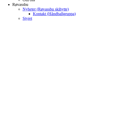
Røvassbu
Nyheter (Røvassbu skihytte)
Kontakt (Håndballgruppa)
Styret