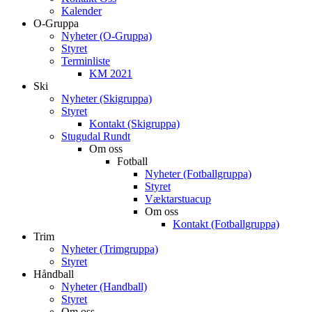
Kalender
O-Gruppa
Nyheter (O-Gruppa)
Styret
Terminliste
KM 2021
Ski
Nyheter (Skigruppa)
Styret
Kontakt (Skigruppa)
Stugudal Rundt
Om oss
Fotball
Nyheter (Fotballgruppa)
Styret
Væktarstuacup
Om oss
Kontakt (Fotballgruppa)
Trim
Nyheter (Trimgruppa)
Styret
Håndball
Nyheter (Handball)
Styret
Om oss