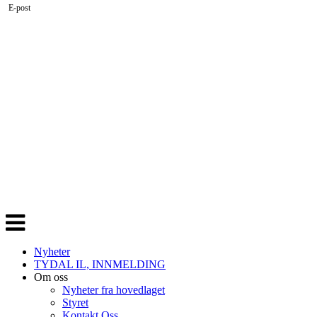
E-post
Veksle
navigasjon
Nyheter
TYDAL IL, INNMELDING
Om oss
Nyheter fra hovedlaget
Styret
Kontakt Oss