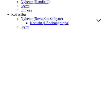
Nyheter (Handball)
Styret
Om oss
Røvassbu
Nyheter (Røvassbu skihytte)
Kontakt (Håndballgruppa)
Styret