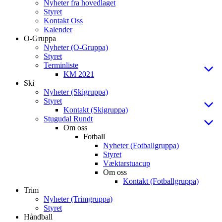
Nyheter fra hovedlaget
Styret
Kontakt Oss
Kalender
O-Gruppa
Nyheter (O-Gruppa)
Styret
Terminliste
KM 2021
Ski
Nyheter (Skigruppa)
Styret
Kontakt (Skigruppa)
Stugudal Rundt
Om oss
Fotball
Nyheter (Fotballgruppa)
Styret
Væktarstuacup
Om oss
Kontakt (Fotballgruppa)
Trim
Nyheter (Trimgruppa)
Styret
Håndball